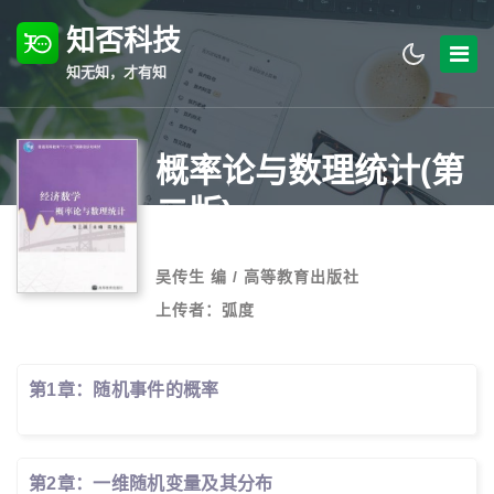
知否科技
知无知，才有知
概率论与数理统计(第
二版)
吴传生 编 / 高等教育出版社
上传者：弧度
第1章：随机事件的概率
第2章：一维随机变量及其分布