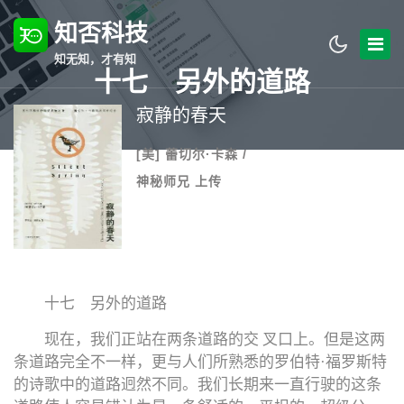
知否科技
知无知，才有知
十七 另外的道路
寂静的春天
[美] 蕾切尔·卡森 /
神秘师兄 上传
十七 另外的道路
现在，我们正站在两条道路的交 叉口上。但是这两
条道路完全不一样，更与人们所熟悉的罗伯特·福罗斯特
的诗歌中的道路迥然不同。我们长期来一直行驶的这条