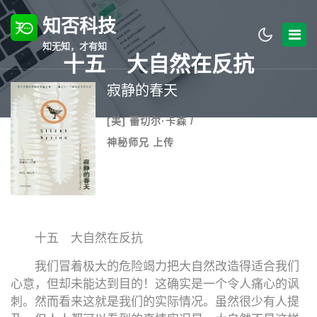
知否科技
知无知，才有知
十五 大自然在反抗
寂静的春天
[美] 蕾切尔·卡森 /
神秘师兄 上传
十五 大自然在反抗
我们冒着极大的危险竭力把大自然改造得适合我们
心意，但却未能达到目的！这确实是一个令人痛心的讽
刺。然而看来这就是我们的实际情况。虽然很少有人提