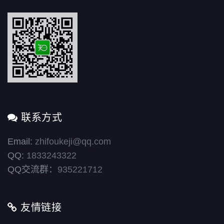
联系方式
Email:
zhifoukeji@qq.com
QQ:
1833243322
QQ交流群：
935221712
友情链接