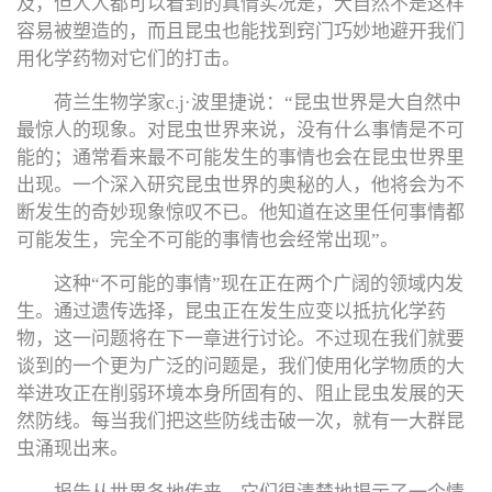
及，但人人都可以看到的真情实况是，大自然不是这样
容易被塑造的，而且昆虫也能找到窍门巧妙地避开我们
用化学药物对它们的打击。
荷兰生物学家c.j·波里捷说：“昆虫世界是大自然中
最惊人的现象。对昆虫世界来说，没有什么事情是不可
能的；通常看来最不可能发生的事情也会在昆虫世界里
出现。一个深入研究昆虫世界的奥秘的人，他将会为不
断发生的奇妙现象惊叹不已。他知道在这里任何事情都
可能发生，完全不可能的事情也会经常出现”。
这种“不可能的事情”现在正在两个广阔的领域内发
生。通过遗传选择，昆虫正在发生应变以抵抗化学药
物，这一问题将在下一章进行讨论。不过现在我们就要
谈到的一个更为广泛的问题是，我们使用化学物质的大
举进攻正在削弱环境本身所固有的、阻止昆虫发展的天
然防线。每当我们把这些防线击破一次，就有一大群昆
虫涌现出来。