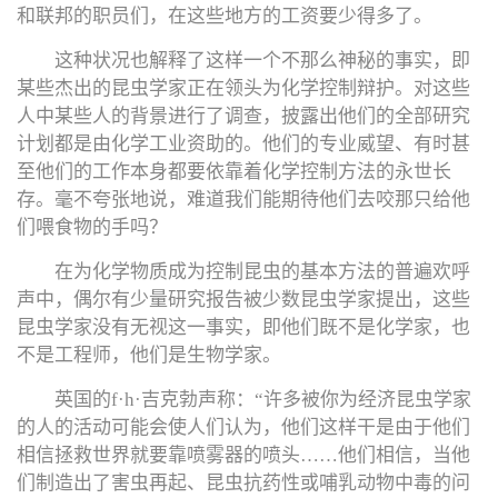
和联邦的职员们，在这些地方的工资要少得多了。
这种状况也解释了这样一个不那么神秘的事实，即
某些杰出的昆虫学家正在领头为化学控制辩护。对这些
人中某些人的背景进行了调查，披露出他们的全部研究
计划都是由化学工业资助的。他们的专业威望、有时甚
至他们的工作本身都要依靠着化学控制方法的永世长
存。毫不夸张地说，难道我们能期待他们去咬那只给他
们喂食物的手吗？
在为化学物质成为控制昆虫的基本方法的普遍欢呼
声中，偶尔有少量研究报告被少数昆虫学家提出，这些
昆虫学家没有无视这一事实，即他们既不是化学家，也
不是工程师，他们是生物学家。
英国的f·h·吉克勃声称：“许多被你为经济昆虫学家
的人的活动可能会使人们认为，他们这样干是由于他们
相信拯救世界就要靠喷雾器的喷头……他们相信，当他
们制造出了害虫再起、昆虫抗药性或哺乳动物中毒的问