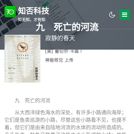
知否科技
知无知，才有知
九 死亡的河流
寂静的春天
[美] 蕾切尔·卡森 /
神秘师兄 上传
九 死亡的河流
从大西洋绿色海水的深处，有许多小路通向海岸；
它们是鱼类巡游的小路，尽管这些小路看不见，也摸不
着，但它们是由来自陆地河流的水体的流动所造成的。