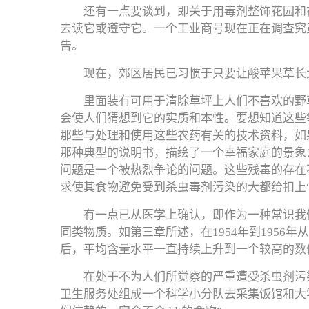
还有一点要谈到，即关于用毒剂整饰花园和
去读它或遵守它。一个工业商号现在正在调查究
告。
现在，郊区居民已习惯于只要让酸苹果草长
里面装有可用于清除草坪上人们不喜欢的野
会使人们猜想到它的实质和本性。要想知道这些
那些与处理和使用这些农药有关的技术资料，如
那种典型的说明书，描绘了一个幸福家庭的景象
问题是一个被热烈争论的问题。这些残毒的存在
求使其食物避免受到杀虫毒剂污染的大都给扣上
有一点已从医学上确认，即作为一种常识我们可
同类物质。如第三章所述，在1954年到1956
后，平均含量水平一直持续上升到一个较高的数
在处于不为人们所觉察的严重遭受杀虫剂污
卫生服务处组成一个科学小分队去采集饭馆和大