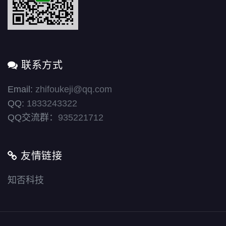
联系方式
Email:
zhifoukeji@qq.com
QQ:
1833243322
QQ交流群：
935221712
友情链接
知否科技