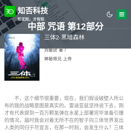
知否科技
知无知，才有知
中部 咒语 第12部分
三体2-黑暗森林
刘慈欣 著 /
神秘师兄 上传
不，这个细节很重要，现在，我们假设破壁人所公
布的我的战略意图是真实的。雷迪亚兹坚持说下去，刚
才有代表提到一百万颗氢弹在水星上部署完毕准备引爆
的情况，届时我会对着无所不在的智子向三体世界发出
人类的同归于尽宣言，在那一时刻，会发生什么？三体