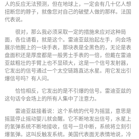
人的反应无法预测，但在地球上，一定会有几十亿人想
扭断您的脖子，就像您对自己的破壁人做的那样。法国
代表说。
很对，那么我必须采取一定的措施来应对这种局
面，各位请看，就是这个。雷迪亚兹抬起左手，向会场
展示他腕上的一块手表，那块表是全黑色的，无论是表
盘面积还是厚度都是一般男士手表的一倍，但戴在雷迪
亚兹粗壮的手臂上也不显硕大，这是一个信号发射器，
它发出的信号通过一个太空链路直达水星。用它发出引
爆信号吗？有人问。
恰恰相反，它发出的是不引爆的信号。雷迪亚兹的
这句话令会场上的所有人集中了注意力。
雷迪亚兹接着说：这个系统的代号为摇篮，意思是
摇篮停止摇动婴儿就会醒。它不断地发出信号，水星上
的氢弹系统不断地接收，信号一旦中断，系统将立刻引
爆氢弹。这叫反触发系统。美国代表面无表情地说，冷