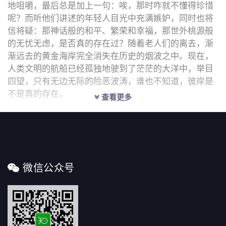
地咀嚼，最后总是加上一句：唉，那时咋就不懂得珍惜
呢？而听他们讲述的年轻人目光中充满嫉妒，同时也将
信将疑：那神话般的和平、繁荣和幸福，那世外桃源般
的无忧无虑，是否真的存在过？随着老人们的离去，渐
渐远去的黄金海岸完全消失在历史的烟波之中。现在，
人类文明的航船已经孤独地驶到了茫茫的大洋中，举目
四望，只有无边无际的险恶波涛，谁也不知道，彼岸是
不是真的存在。
查看更多
微信公众号