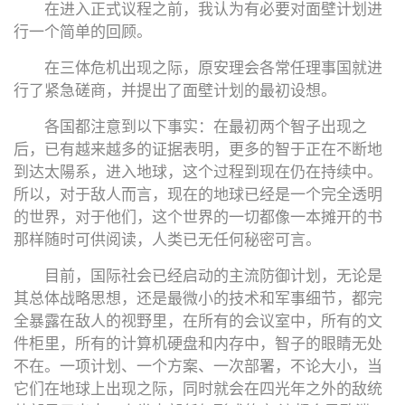
在进入正式议程之前，我认为有必要对面壁计划进
行一个简单的回顾。
在三体危机出现之际，原安理会各常任理事国就进
行了紧急磋商，并提出了面壁计划的最初设想。
各国都注意到以下事实：在最初两个智子出现之
后，已有越来越多的证据表明，更多的智于正在不断地
到达太陽系，进入地球，这个过程到现在仍在持续中。
所以，对于敌人而言，现在的地球已经是一个完全透明
的世界，对于他们，这个世界的一切都像一本摊开的书
那样随时可供阅读，人类已无任何秘密可言。
目前，国际社会已经启动的主流防御计划，无论是
其总体战略思想，还是最微小的技术和军事细节，都完
全暴露在敌人的视野里，在所有的会议室中，所有的文
件柜里，所有的计算机硬盘和内存中，智子的眼睛无处
不在。一项计划、一个方案、一次部署，不论大小，当
它们在地球上出现之际，同时就会在四光年之外的敌统