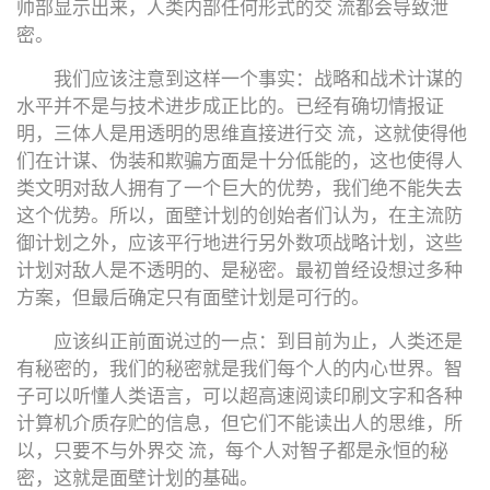
帅部显示出来，人类内部任何形式的交 流都会导致泄
密。
我们应该注意到这样一个事实：战略和战术计谋的
水平并不是与技术进步成正比的。已经有确切情报证
明，三体人是用透明的思维直接进行交 流，这就使得他
们在计谋、伪装和欺骗方面是十分低能的，这也使得人
类文明对敌人拥有了一个巨大的优势，我们绝不能失去
这个优势。所以，面壁计划的创始者们认为，在主流防
御计划之外，应该平行地进行另外数项战略计划，这些
计划对敌人是不透明的、是秘密。最初曾经设想过多种
方案，但最后确定只有面壁计划是可行的。
应该纠正前面说过的一点：到目前为止，人类还是
有秘密的，我们的秘密就是我们每个人的内心世界。智
子可以听懂人类语言，可以超高速阅读印刷文字和各种
计算机介质存贮的信息，但它们不能读出人的思维，所
以，只要不与外界交 流，每个人对智子都是永恒的秘
密，这就是面壁计划的基础。