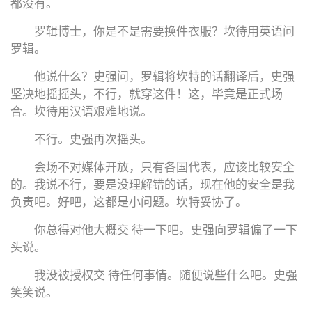
都没有。
罗辑博士，你是不是需要换件衣服？坎待用英语问
罗辑。
他说什么？史强问，罗辑将坎特的话翻译后，史强
坚决地摇摇头，不行，就穿这件！这，毕竟是正式场
合。坎待用汉语艰难地说。
不行。史强再次摇头。
会场不对媒体开放，只有各国代表，应该比较安全
的。我说不行，要是没理解错的话，现在他的安全是我
负责吧。好吧，这都是小问题。坎特妥协了。
你总得对他大概交 待一下吧。史强向罗辑偏了一下
头说。
我没被授权交 待任何事情。随便说些什么吧。史强
笑笑说。