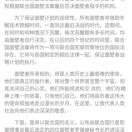
权根据联合国面壁法案最后否决面壁者指令的机构。
为了保证面壁计划的连续性，所有面壁者将借助冬
眠技术跨越时间，一直到达最后决战的时代，这期间，
在何时和何种情况下苏醒，每次苏醒期有多长时间，均
由面壁者自行决定。在以后的四个世纪的时间里，联合
国面壁法案将作为一项与联合国宪章同等地位的国际法
存在，它将与各国制定的相应法律一起，保证面壁者战
略计划的执行。
面壁者所承担的，将是人类历史上最艰难的使命，
他们是真正的独行者，将对整个世界甚至整个宇宙，彻
底关闭自己的心灵，他们所能倾述和交 流的、他们在精
神上唯一的依靠，只有他们自己。他们将肩负着这伟大
的使命孤独地走过漫长的岁月，在这里，让我代表人类
社会向他们表达深深的敬意。
下面，我将以联合国的名义，公布由联合国行星防
御理事会最后选定的四位面壁者罗辑被秘书长的讲话深