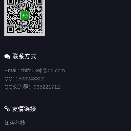
联系方式
Email:
zhifoukeji@qq.com
QQ:
1833243322
QQ交流群：
935221712
友情链接
知否科技