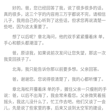
好的。爸，您已经回答了我，说了很多很多的话，
真的很多，这三个字的内容用三万字都说不完，请相信
儿子，我用自己的心听到了这些话，但求您再说清楚一
些吧，因为这太重要了。
想了以后呢？章北海问，他的双手紧紧攥着床 单，
手心和额头都潮湿了。
爸，原谅我，如果说前次发问让您失望，那这一次
我变回孩子了。
北海，我只能告诉你那以前要多想。父亲回答。
爸，谢谢您。您说得很清楚了，我的心都听懂了。
章北海松开攥着床 单的手，握住父亲一只瘦削的手
说：爸，以后不出海了，我会常来看您。父亲微笑着摇
摇头，我这儿没什么了，忙工作去吧。他们又谈了一会
儿，先是说了些家里的事，后来又谈到太空军的建设，