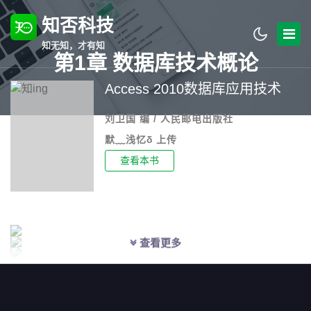
知否科技
知无知，才有知
第1章 数据库技术概论
Access 2010数据库应用技术
刘卫国 编 / 人民邮电出版社
默﹏浅忆δ 上传
查看本书
查看更多