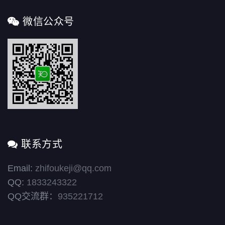
微信公众号
联系方式
Email:
zhifoukeji@qq.com
QQ:
1833243322
QQ交流群：
935221712