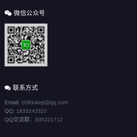
微信公众号
联系方式
Email:
zhifoukeji@qq.com
QQ:
1833243322
QQ交流群：
935221712