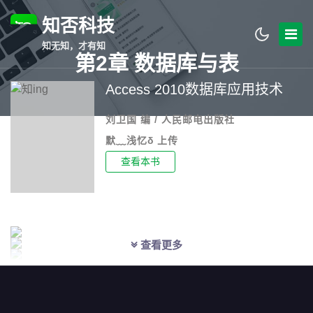
知否科技
知无知，才有知
第2章 数据库与表
Access 2010数据库应用技术
刘卫国 编 / 人民邮电出版社
默﹏浅忆δ 上传
查看本书
查看更多