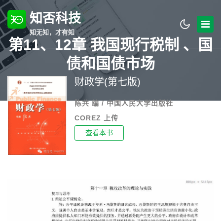
知否科技
知无知，才有知
第11、12章 我国现行税制 、国
债和国债市场
财政学(第七版)
陈共 编 / 中国人民大学出版社
COREZ 上传
查看本书