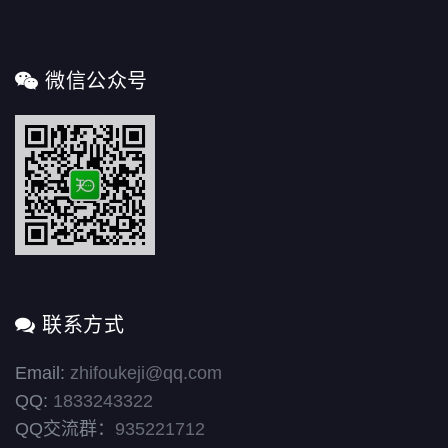
微信公众号
联系方式
Email:
zhifoukeji@qq.com
QQ:
1833243322
QQ交流群：
935221712