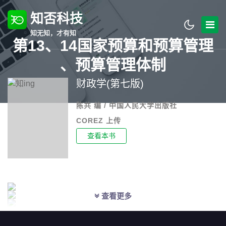
知否科技
知无知，才有知
第13、14国家预算和预算管理
、预算管理体制
财政学(第七版)
陈共 编 / 中国人民大学出版社
COREZ 上传
查看本书
查看更多